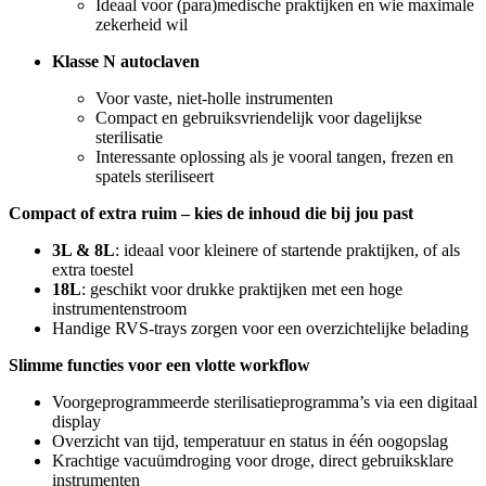
Ideaal voor (para)medische praktijken en wie maximale
zekerheid wil
Klasse N autoclaven
Voor vaste, niet-holle instrumenten
Compact en gebruiksvriendelijk voor dagelijkse
sterilisatie
Interessante oplossing als je vooral tangen, frezen en
spatels steriliseert
Compact of extra ruim – kies de inhoud die bij jou past
3L & 8L
: ideaal voor kleinere of startende praktijken, of als
extra toestel
18L
: geschikt voor drukke praktijken met een hoge
instrumentenstroom
Handige RVS-trays zorgen voor een overzichtelijke belading
Slimme functies voor een vlotte workflow
Voorgeprogrammeerde sterilisatieprogramma’s via een digitaal
display
Overzicht van tijd, temperatuur en status in één oogopslag
Krachtige vacuümdroging voor droge, direct gebruiksklare
instrumenten