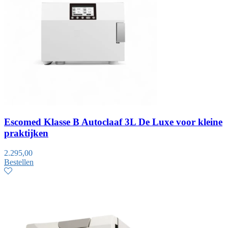
Escomed Klasse B Autoclaaf 3L De Luxe voor kleine
praktijken
2.295,00
Bestellen