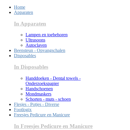
Home
Apparaten
In Apparaten
Lampen en toebehoren
Ultrasoons
Autoclaven
Beensteun - Opvangschalen
Disposables
In Disposables
Handdoeken - Dental towels -
Onderzoekspapier
Handschoenen
Mondmaskers
Schorten - muts - schoen
Flesjes - Potjes - Diverse
Footlogix
Freesjes Pedicure en Manicure
In Freesjes Pedicure en Manicure