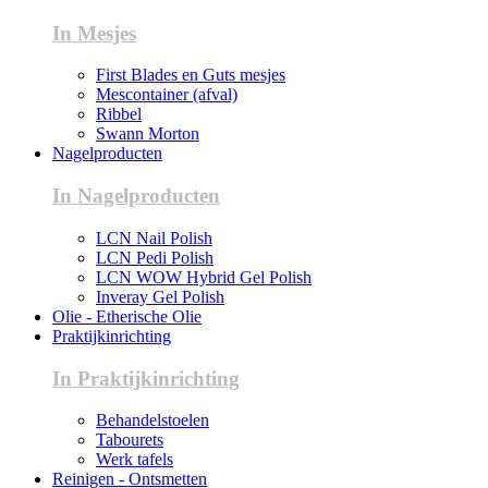
In Mesjes
First Blades en Guts mesjes
Mescontainer (afval)
Ribbel
Swann Morton
Nagelproducten
In Nagelproducten
LCN Nail Polish
LCN Pedi Polish
LCN WOW Hybrid Gel Polish
Inveray Gel Polish
Olie - Etherische Olie
Praktijkinrichting
In Praktijkinrichting
Behandelstoelen
Tabourets
Werk tafels
Reinigen - Ontsmetten