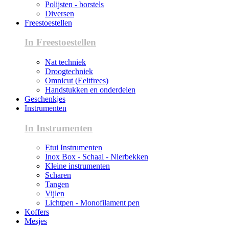
Polijsten - borstels
Diversen
Freestoestellen
In Freestoestellen
Nat techniek
Droogtechniek
Omnicut (Eeltfrees)
Handstukken en onderdelen
Geschenkjes
Instrumenten
In Instrumenten
Etui Instrumenten
Inox Box - Schaal - Nierbekken
Kleine instrumenten
Scharen
Tangen
Vijlen
Lichtpen - Monofilament pen
Koffers
Mesjes