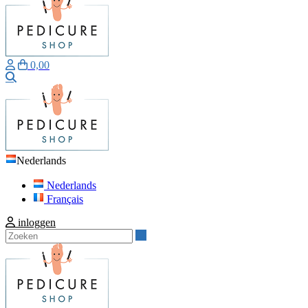
0,00
Zoeken
Nederlands
Nederlands
Français
inloggen
Zoeken