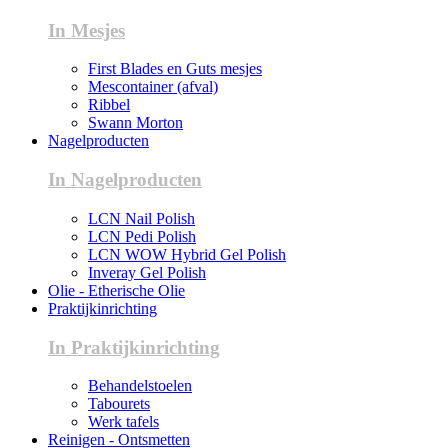
In Mesjes
First Blades en Guts mesjes
Mescontainer (afval)
Ribbel
Swann Morton
Nagelproducten
In Nagelproducten
LCN Nail Polish
LCN Pedi Polish
LCN WOW Hybrid Gel Polish
Inveray Gel Polish
Olie - Etherische Olie
Praktijkinrichting
In Praktijkinrichting
Behandelstoelen
Tabourets
Werk tafels
Reinigen - Ontsmetten