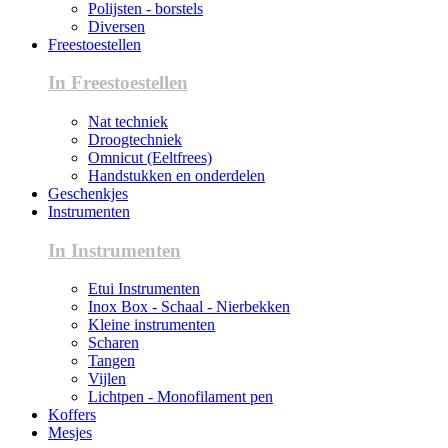
Polijsten - borstels
Diversen
Freestoestellen
In Freestoestellen
Nat techniek
Droogtechniek
Omnicut (Eeltfrees)
Handstukken en onderdelen
Geschenkjes
Instrumenten
In Instrumenten
Etui Instrumenten
Inox Box - Schaal - Nierbekken
Kleine instrumenten
Scharen
Tangen
Vijlen
Lichtpen - Monofilament pen
Koffers
Mesjes