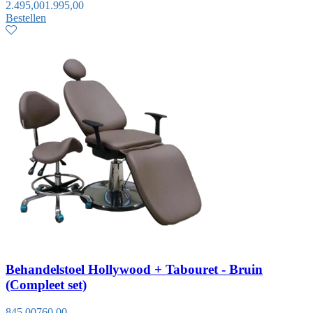
2.495,00
1.995,00
Bestellen
Behandelstoel Hollywood + Tabouret - Bruin
(Compleet set)
845,00
760,00