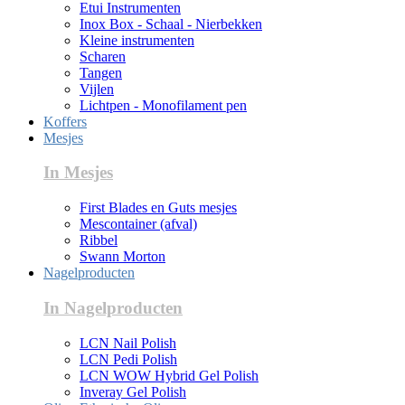
Etui Instrumenten
Inox Box - Schaal - Nierbekken
Kleine instrumenten
Scharen
Tangen
Vijlen
Lichtpen - Monofilament pen
Koffers
Mesjes
In Mesjes
First Blades en Guts mesjes
Mescontainer (afval)
Ribbel
Swann Morton
Nagelproducten
In Nagelproducten
LCN Nail Polish
LCN Pedi Polish
LCN WOW Hybrid Gel Polish
Inveray Gel Polish