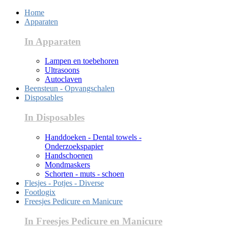
Home
Apparaten
In Apparaten
Lampen en toebehoren
Ultrasoons
Autoclaven
Beensteun - Opvangschalen
Disposables
In Disposables
Handdoeken - Dental towels -
Onderzoekspapier
Handschoenen
Mondmaskers
Schorten - muts - schoen
Flesjes - Potjes - Diverse
Footlogix
Freesjes Pedicure en Manicure
In Freesjes Pedicure en Manicure