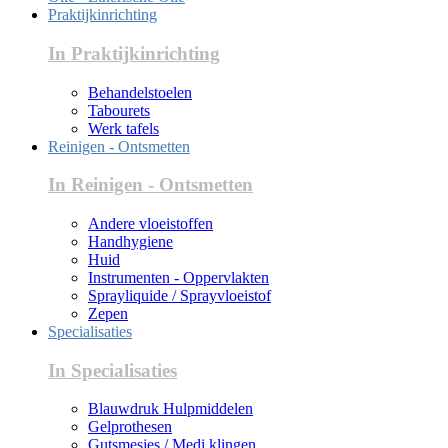
Praktijkinrichting
In Praktijkinrichting
Behandelstoelen
Tabourets
Werk tafels
Reinigen - Ontsmetten
In Reinigen - Ontsmetten
Andere vloeistoffen
Handhygiene
Huid
Instrumenten - Oppervlakten
Sprayliquide / Sprayvloeistof
Zepen
Specialisaties
In Specialisaties
Blauwdruk Hulpmiddelen
Gelprothesen
Gutsmesjes / Medi klingen