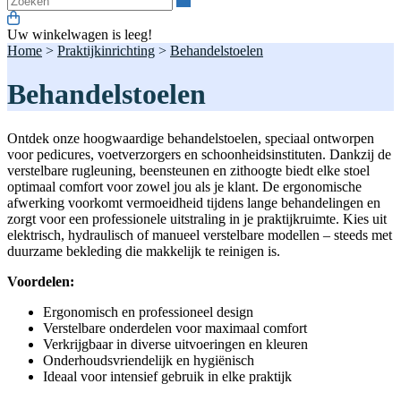
Uw winkelwagen is leeg!
Home
>
Praktijkinrichting
>
Behandelstoelen
Behandelstoelen
Ontdek onze hoogwaardige behandelstoelen, speciaal ontworpen
voor pedicures, voetverzorgers en schoonheidsinstituten. Dankzij de
verstelbare rugleuning, beensteunen en zithoogte biedt elke stoel
optimaal comfort voor zowel jou als je klant. De ergonomische
afwerking voorkomt vermoeidheid tijdens lange behandelingen en
zorgt voor een professionele uitstraling in je praktijkruimte. Kies uit
elektrisch, hydraulisch of manueel verstelbare modellen – steeds met
duurzame bekleding die makkelijk te reinigen is.
Voordelen:
Ergonomisch en professioneel design
Verstelbare onderdelen voor maximaal comfort
Verkrijgbaar in diverse uitvoeringen en kleuren
Onderhoudsvriendelijk en hygiënisch
Ideaal voor intensief gebruik in elke praktijk