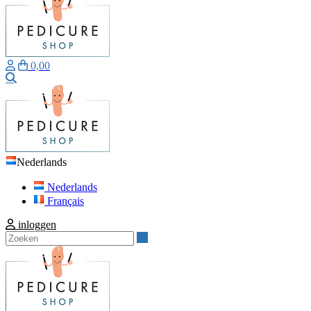
0,00
Zoeken
Nederlands
Nederlands
Français
inloggen
Zoeken