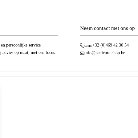
Neem contact met ons op
en persoonlijke service
+32 (0)469 42 30 54
Gsm
g advies op maat, met een focus
info@pedicure-shop.be