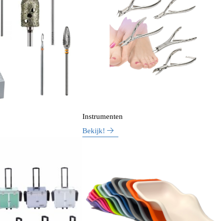
Instrumenten
Bekijk!