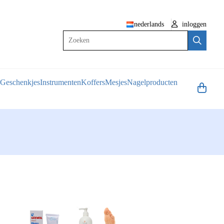
nederlands
inloggen
Zoeken
Geschenkjes
Instrumenten
Koffers
Mesjes
Nagelproducten