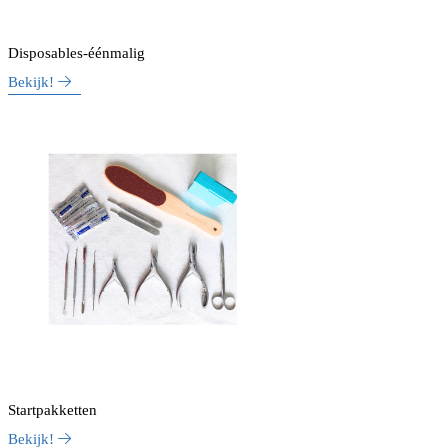
Disposables-éénmalig
Bekijk!
Startpakketten
Bekijk!