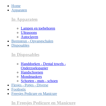
Home
Apparaten
In Apparaten
Lampen en toebehoren
Ultrasoons
Autoclaven
Beensteun - Opvangschalen
Disposables
In Disposables
Handdoeken - Dental towels -
Onderzoekspapier
Handschoenen
Mondmaskers
Schorten - muts - schoen
Flesjes - Potjes - Diverse
Footlogix
Freesjes Pedicure en Manicure
In Freesjes Pedicure en Manicure