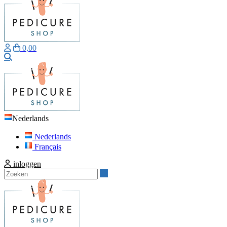
0,00
Zoeken
Nederlands
Nederlands
Français
inloggen
Zoeken