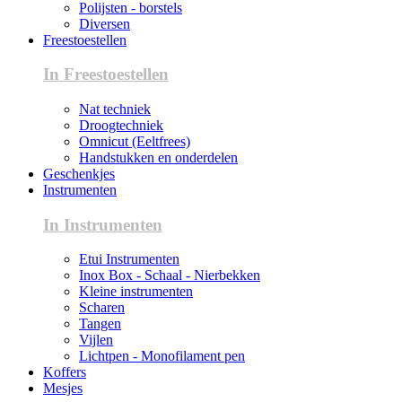
Polijsten - borstels
Diversen
Freestoestellen
In Freestoestellen
Nat techniek
Droogtechniek
Omnicut (Eeltfrees)
Handstukken en onderdelen
Geschenkjes
Instrumenten
In Instrumenten
Etui Instrumenten
Inox Box - Schaal - Nierbekken
Kleine instrumenten
Scharen
Tangen
Vijlen
Lichtpen - Monofilament pen
Koffers
Mesjes