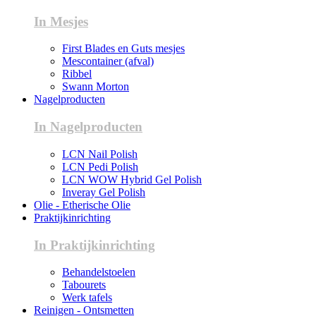
In Mesjes
First Blades en Guts mesjes
Mescontainer (afval)
Ribbel
Swann Morton
Nagelproducten
In Nagelproducten
LCN Nail Polish
LCN Pedi Polish
LCN WOW Hybrid Gel Polish
Inveray Gel Polish
Olie - Etherische Olie
Praktijkinrichting
In Praktijkinrichting
Behandelstoelen
Tabourets
Werk tafels
Reinigen - Ontsmetten