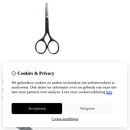
Cookies & Privacy
Nagelknipschaar stomp/stomp recht 9,5cm Kurtz
We gebruiken cookies en andere technieken om websiteverkeer te
analyseren. Ook delen we informatie over uw gebruik van onze site
6,00
met onze partners voor analyse.
Lees onze cookieverklaring
hier
Bestellen
Accepteren
Weigeren
Cookie-instellingen