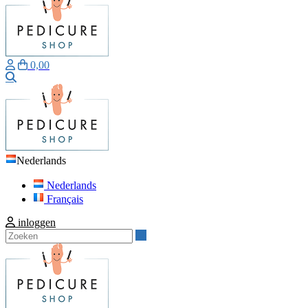
0,00
Zoeken
Nederlands
Nederlands
Français
inloggen
Zoeken