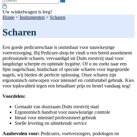
Uw winkelwagen is leeg!
Home
>
Instrumenten
>
Scharen
Scharen
Een goede pedicureschaar is onmisbaar voor nauwkeurige
voetverzorging. Bij Pedicure-shop.be vindt u een breed assortiment
professionele scharen, vervaardigd uit Duits roestvrij staal voor
langdurige scherpte en optimale hygiëne. Of u nu zoekt naar een
fijne nagelschaar, huidschaar of speciale scharen voor ingegroeide
nagels, wij bieden de perfecte oplossing. Onze scharen zijn
ergonomisch ontworpen voor intensief en comfortabel gebruik. Kies
voor topkwaliteit tegen een betaalbare prijs en bestel vandaag nog!
Voordelen:
Gemaakt van duurzaam Duits roestvrij staal
Ergonomisch handvat voor nauwkeurige controle
Ideaal voor intensief professioneel gebruik
Snelle levering en uitstekende service
Aanbevolen voor:
Pedicures, voetverzorgers, podologen en