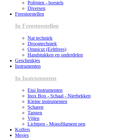
Polijsten - borstels
Diversen
Freestoestellen
In Freestoestellen
Nat techniek
Droogtechniek
Omnicut (Eeltfrees)
Handstukken en onderdelen
Geschenkjes
Instrumenten
In Instrumenten
Etui Instrumenten
Inox Box - Schaal - Nierbekken
Kleine instrumenten
Scharen
Tangen
Vijlen
Lichtpen - Monofilament pen
Koffers
Mesjes