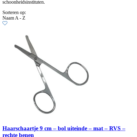
schoonheidsinstituten.
Sorteren op:
Naam A - Z
Haarschaartje 9 cm – bol uiteinde – mat – RVS –
rechte benen