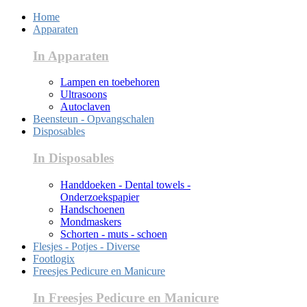
Home
Apparaten
In Apparaten
Lampen en toebehoren
Ultrasoons
Autoclaven
Beensteun - Opvangschalen
Disposables
In Disposables
Handdoeken - Dental towels -
Onderzoekspapier
Handschoenen
Mondmaskers
Schorten - muts - schoen
Flesjes - Potjes - Diverse
Footlogix
Freesjes Pedicure en Manicure
In Freesjes Pedicure en Manicure