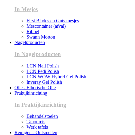
In Mesjes
First Blades en Guts mesjes
Mescontainer (afval)
Ribbel
Swann Morton
Nagelproducten
In Nagelproducten
LCN Nail Polish
LCN Pedi Polish
LCN WOW Hybrid Gel Polish
Inveray Gel Polish
Olie - Etherische Olie
Praktijkinrichting
In Praktijkinrichting
Behandelstoelen
Tabourets
Werk tafels
Reinigen - Ontsmetten