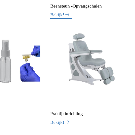
Beensteun -Opvangschalen
Bekijk!
Praktijkinrichting
Bekijk!