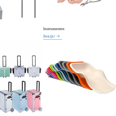
Instrumenten
Bekijk!