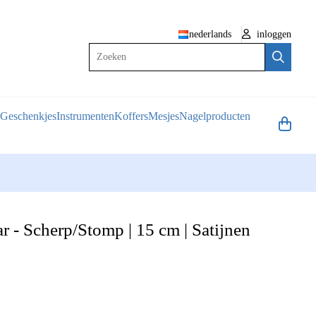
nederlands
inloggen
Zoeken
Geschenkjes
Instrumenten
Koffers
Mesjes
Nagelproducten
r - Scherp/Stomp | 15 cm | Satijnen