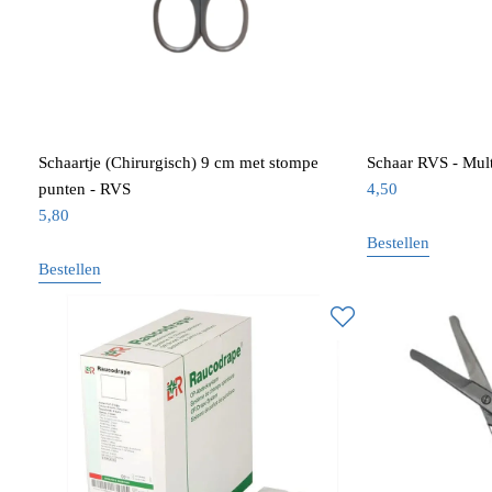
Schaartje (Chirurgisch) 9 cm met stompe
Schaar RVS - Mult
punten - RVS
4,50
5,80
Bestellen
Bestellen