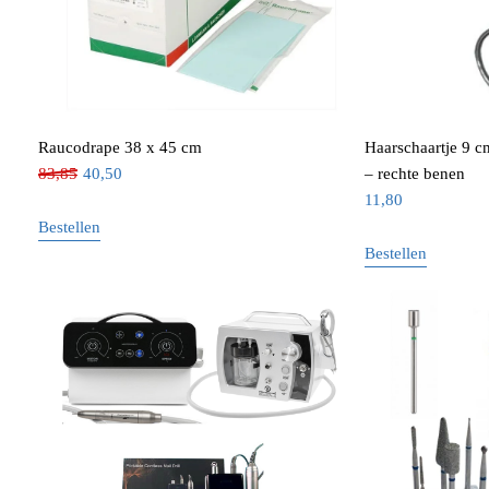
Raucodrape 38 x 45 cm
Haarschaartje 9 c
83,85
40,50
– rechte benen
11,80
Bestellen
Bestellen