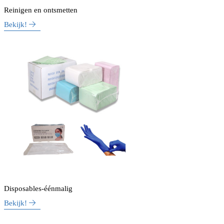
Reinigen en ontsmetten
Bekijk!
Disposables-éénmalig
Bekijk!