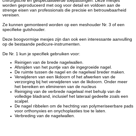
chirurgische en gespecialiseerde toepassingen. Deze mesjes
worden geproduceerd met oog voor detail en voldoen aan de
strenge eisen van professionals die precisie en betrouwbaarheid
vereisen.
Ze kunnen gemonteerd worden op een meshouder Nr. 3 of een
specifieke gutshouder.
Deze boogvormige mesjes zijn dan ook een interessante aanvulling
op de bestaande pedicure-instrumenten.
De Nr. 1 kun je specifiek gebruiken voor:
Reinigen van de brede nagelwallen.
Afsnijden van het puntje van de ingegroeide nagel.
De ruimte tussen de nagel en de nagelwal breder maken.
Verwijderen van een likdoorn of het afwerken van de
verzorging bij het verwijderen van de likdoorn. Onder meer
het bereiken en elimineren van de nucleus
Reiniging van de verbrede nagelwal met behulp van de
volledige bladrand, inclusief het lateraal gedeelte zoals een
scalpel.
De nagel ribbelen om de hechting van polymeriseerbare pads
voor orthonyxies en onychoplasties toe te laten.
Verbreding van de nagelwallen.