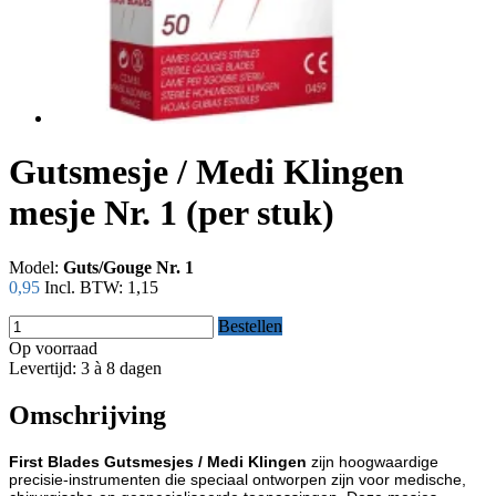
Gutsmesje / Medi Klingen
mesje Nr. 1 (per stuk)
Model:
Guts/Gouge Nr. 1
0,95
Incl. BTW:
1,15
Bestellen
Op voorraad
Levertijd: 3 à 8 dagen
Omschrijving
First Blades Gutsmesjes / Medi Klingen
zijn hoogwaardige
precisie-instrumenten die speciaal ontworpen zijn voor medische,