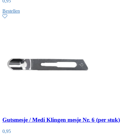
0,95
Bestellen
Gutsmesje / Medi Klingen mesje Nr. 6 (per stuk)
0,95