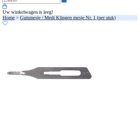
Uw winkelwagen is leeg!
Home
>
Gutsmesje / Medi Klingen mesje Nr. 1 (per stuk)