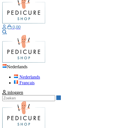
0,00
Zoeken
Nederlands
Nederlands
Français
inloggen
Zoeken