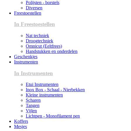
Polijsten - borstels
Diversen
Freestoestellen
In Freestoestellen
Nat techniek
Droogtechniek
Omnicut (Eeltfrees)
Handstukken en onderdelen
Geschenkjes
Instrumenten
In Instrumenten
Etui Instrumenten
Inox Box - Schaal - Nierbekken
Kleine instrumenten
Scharen
Tangen
Vijlen
Lichtpen - Monofilament pen
Koffers
Mesjes