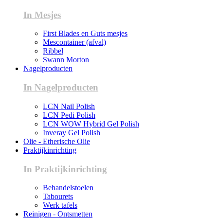
In Mesjes
First Blades en Guts mesjes
Mescontainer (afval)
Ribbel
Swann Morton
Nagelproducten
In Nagelproducten
LCN Nail Polish
LCN Pedi Polish
LCN WOW Hybrid Gel Polish
Inveray Gel Polish
Olie - Etherische Olie
Praktijkinrichting
In Praktijkinrichting
Behandelstoelen
Tabourets
Werk tafels
Reinigen - Ontsmetten