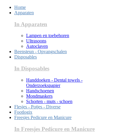
Home
Apparaten
In Apparaten
Lampen en toebehoren
Ultrasoons
Autoclaven
Beensteun - Opvangschalen
Disposables
In Disposables
Handdoeken - Dental towels -
Onderzoekspapier
Handschoenen
Mondmaskers
Schorten - muts - schoen
Flesjes - Potjes - Diverse
Footlogix
Freesjes Pedicure en Manicure
In Freesjes Pedicure en Manicure