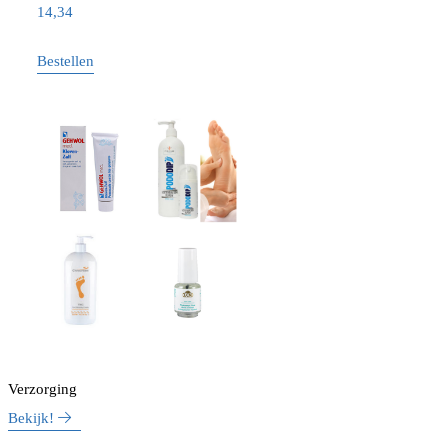
14,34
Bestellen
Verzorging
Bekijk!