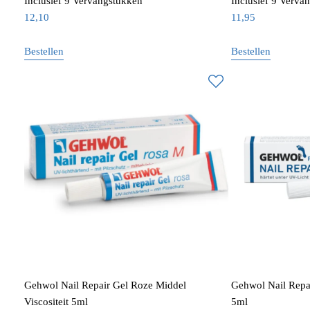
Inclusief 9 Vervangstukken
Inclusief 9 Verva
12,10
11,95
Bestellen
Bestellen
Gehwol Nail Repair Gel Roze Middel
Gehwol Nail Repai
Viscositeit 5ml
5ml