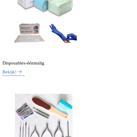
Disposables-éénmalig
Bekijk!