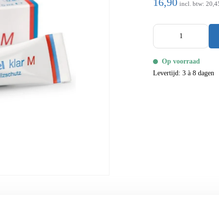
16,90
incl. btw:
20,4
Op voorraad
Levertijd: 3 à 8 dagen