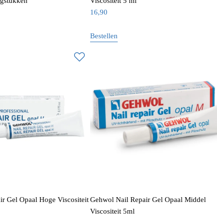
ngstukken
Viscositeit 5 ml
16,90
Bestellen
r Gel Opaal Hoge Viscositeit
Gehwol Nail Repair Gel Opaal Middel
Viscositeit 5ml