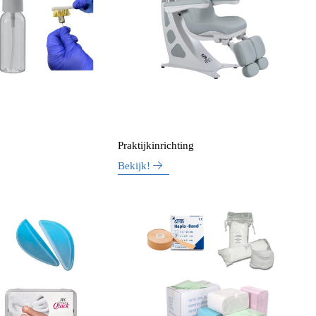
Praktijkinrichting
Bekijk!