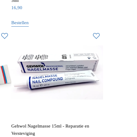
5ml
16,90
Bestellen
Gehwol Nagelmasse 15ml - Reparatie en
Versteviging