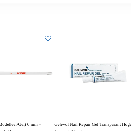
Modelleer/Gel) 6 mm –
Gehwol Nail Repair Gel Transparant Hog