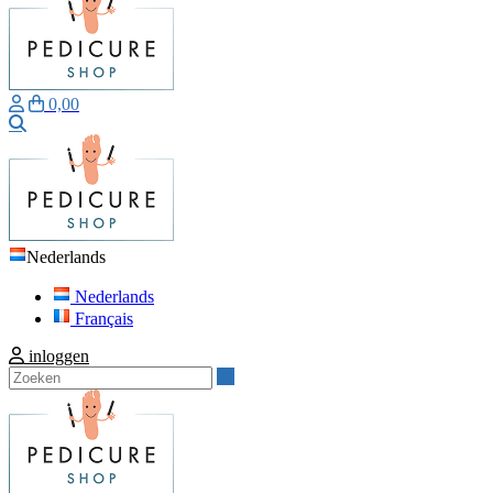
0,00
Zoeken
Nederlands
Nederlands
Français
inloggen
Zoeken