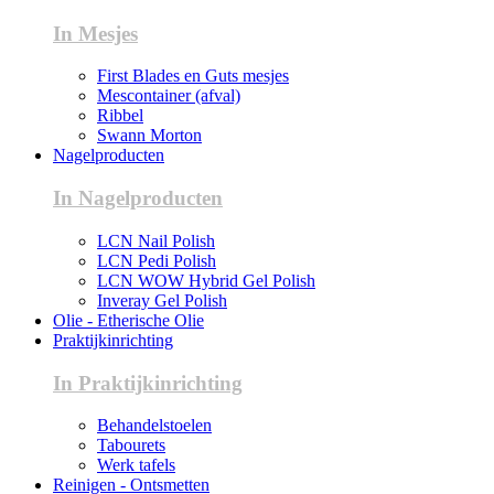
In Mesjes
First Blades en Guts mesjes
Mescontainer (afval)
Ribbel
Swann Morton
Nagelproducten
In Nagelproducten
LCN Nail Polish
LCN Pedi Polish
LCN WOW Hybrid Gel Polish
Inveray Gel Polish
Olie - Etherische Olie
Praktijkinrichting
In Praktijkinrichting
Behandelstoelen
Tabourets
Werk tafels
Reinigen - Ontsmetten