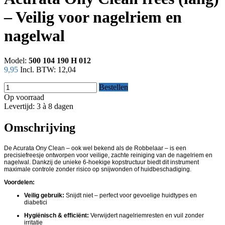
– Veilig voor nagelriem en
nagelwal
Model:
500 104 190 H 012
9,95
Incl. BTW:
12,04
Bestellen
Op voorraad
Levertijd: 3 à 8 dagen
Omschrijving
De Acurata Ony Clean – ook wel bekend als de Robbelaar – is een
precisiefreesje ontworpen voor veilige, zachte reiniging van de nagelriem en
nagelwal. Dankzij de unieke 6-hoekige kopstructuur biedt dit instrument
maximale controle zonder risico op snijwonden of huidbeschadiging.
Voordelen:
Veilig gebruik:
Snijdt niet – perfect voor gevoelige huidtypes en
diabetici
Hygiënisch & efficiënt:
Verwijdert nagelriemresten en vuil zonder
irritatie