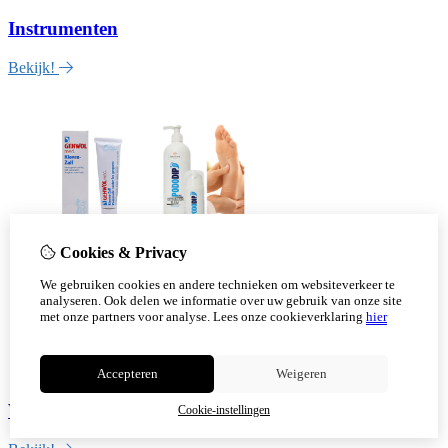
Instrumenten
Bekijk!
Cookies & Privacy
We gebruiken cookies en andere technieken om websiteverkeer te
analyseren. Ook delen we informatie over uw gebruik van onze site
met onze partners voor analyse.
Lees onze cookieverklaring
hier
Accepteren
Weigeren
Verzorging
Cookie-instellingen