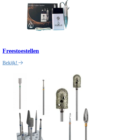
Freestoestellen
Bekijk!