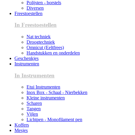
Polijsten - borstels
Diversen
Freestoestellen
In Freestoestellen
Nat techniek
Droogtechniek
Omnicut (Eeltfrees)
Handstukken en onderdelen
Geschenkjes
Instrumenten
In Instrumenten
Etui Instrumenten
Inox Box - Schaal - Nierbekken
Kleine instrumenten
Scharen
Tangen
Vijlen
Lichtpen - Monofilament pen
Koffers
Mesjes