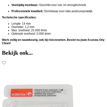
Veelzijdig inzetbaar:
Geschikt voor nat- en droogtechniek
Professionele kwaliteit:
Onmisbaar voor elke pedicurepraktijk
Technische specificaties:
Lengte: 14 mm
Diameter: 1,2 mm
Max. snelheid: 25.000 t/min
Optimale snelheid: 5.000 t/min
Werk veilig en nauwkeurig, ook bij risicovoeten. Bestel nu jouw Acurata Ony
Clean!
Bekijk ook...