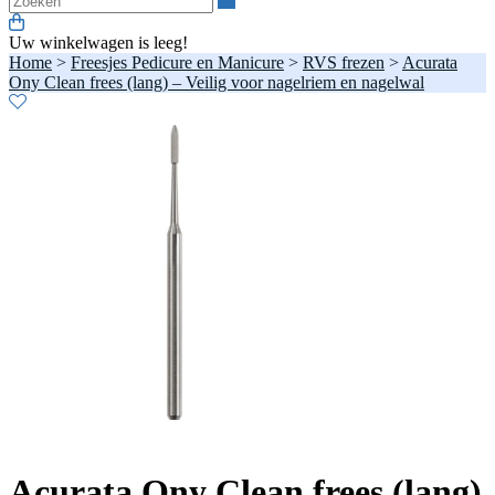
Uw winkelwagen is leeg!
Home
>
Freesjes Pedicure en Manicure
>
RVS frezen
>
Acurata
Ony Clean frees (lang) – Veilig voor nagelriem en nagelwal
Acurata Ony Clean frees (lang)