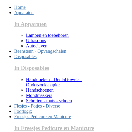
Home
Apparaten
In Apparaten
Lampen en toebehoren
Ultrasoons
Autoclaven
Beensteun - Opvangschalen
Disposables
In Disposables
Handdoeken - Dental towels -
Onderzoekspapier
Handschoenen
Mondmaskers
Schorten - muts - schoen
Flesjes - Potjes - Diverse
Footlogix
Freesjes Pedicure en Manicure
In Freesjes Pedicure en Manicure