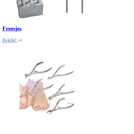
Freesjes
Bekijk!