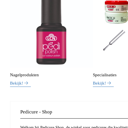
Nagelprodukten
Specialisaties
Bekijk!
Bekijk!
Pedicure - Shop
Welkom bij Pedicure Shop, de winkel voor pedicures die kwaliteit 