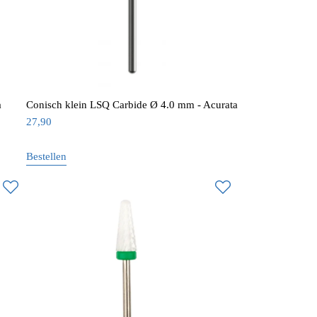
a
Conisch klein LSQ Carbide Ø 4.0 mm - Acurata
27,90
Bestellen