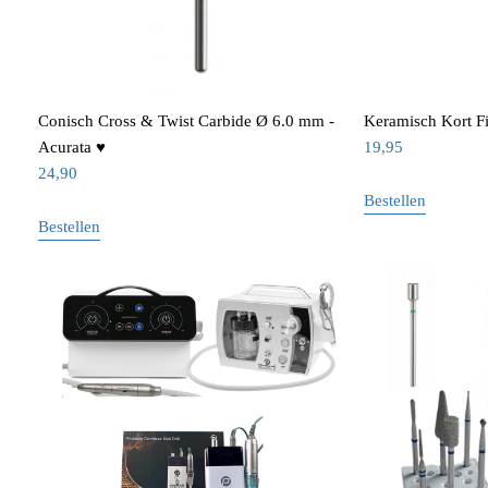
Conisch Cross & Twist Carbide Ø 6.0 mm -
Keramisch Kort F
Acurata ♥
19,95
24,90
Bestellen
Bestellen