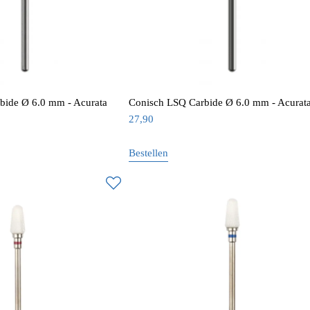
ide Ø 6.0 mm - Acurata
Conisch LSQ Carbide Ø 6.0 mm - Acurat
27,90
Bestellen