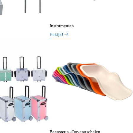
Instrumenten
Bekijk!
Beensteun -Opvangschalen