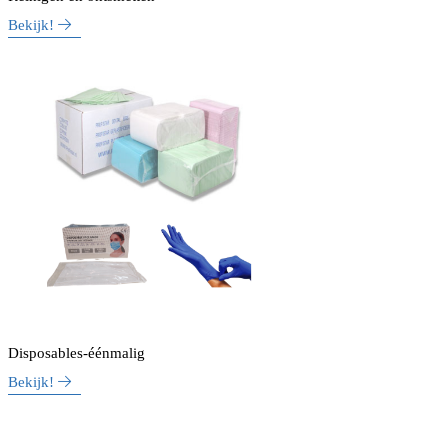
Bekijk!
Disposables-éénmalig
Bekijk!