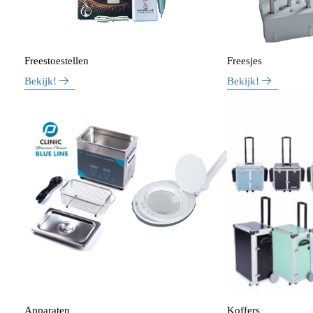
Freestoestellen
Freesjes
Bekijk!
Bekijk!
Apparaten
Koffers