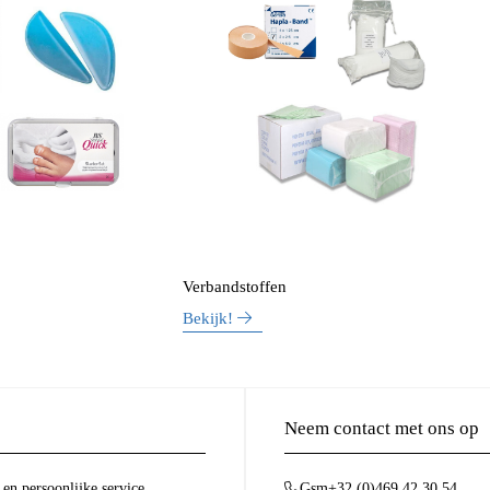
Verbandstoffen
Bekijk!
Neem contact met ons op
en persoonlijke service
+32 (0)469 42 30 54
Gsm