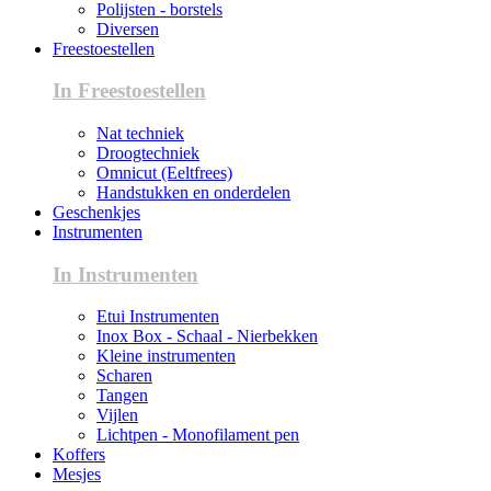
Polijsten - borstels
Diversen
Freestoestellen
In Freestoestellen
Nat techniek
Droogtechniek
Omnicut (Eeltfrees)
Handstukken en onderdelen
Geschenkjes
Instrumenten
In Instrumenten
Etui Instrumenten
Inox Box - Schaal - Nierbekken
Kleine instrumenten
Scharen
Tangen
Vijlen
Lichtpen - Monofilament pen
Koffers
Mesjes