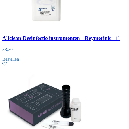
Allclean Desinfectie instrumenten - Reymerink - 1l
38,30
Bestellen