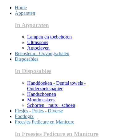
Home
Apparaten
In Apparaten
Lampen en toebehoren
Ultrasoons
Autoclaven
Beensteun - Opvangschalen
Disposables
In Disposables
Handdoeken - Dental towels -
Onderzoekspapier
Handschoenen
Mondmaskers
Schorten - muts - schoen
Flesjes - Potjes - Diverse
Footlogix
Freesjes Pedicure en Manicure
In Freesjes Pedicure en Manicure