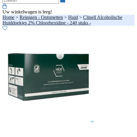
Uw winkelwagen is leeg!
Home
>
Reinigen - Ontsmetten
>
Huid
>
Clinell Alcoholische
Huiddoekjes 2% Chloorhexidine - 240 stuks -