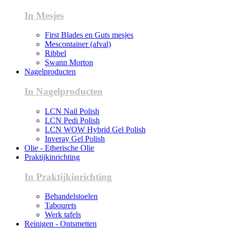
In Mesjes
First Blades en Guts mesjes
Mescontainer (afval)
Ribbel
Swann Morton
Nagelproducten
In Nagelproducten
LCN Nail Polish
LCN Pedi Polish
LCN WOW Hybrid Gel Polish
Inveray Gel Polish
Olie - Etherische Olie
Praktijkinrichting
In Praktijkinrichting
Behandelstoelen
Tabourets
Werk tafels
Reinigen - Ontsmetten