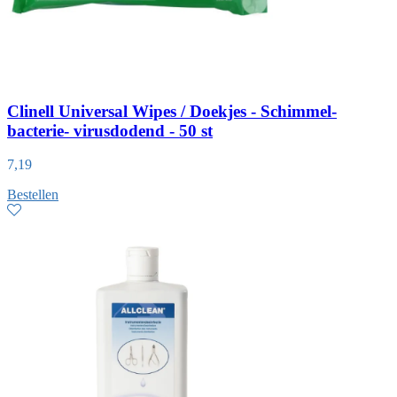
Clinell Universal Wipes / Doekjes - Schimmel-
bacterie- virusdodend - 50 st
7,19
Bestellen