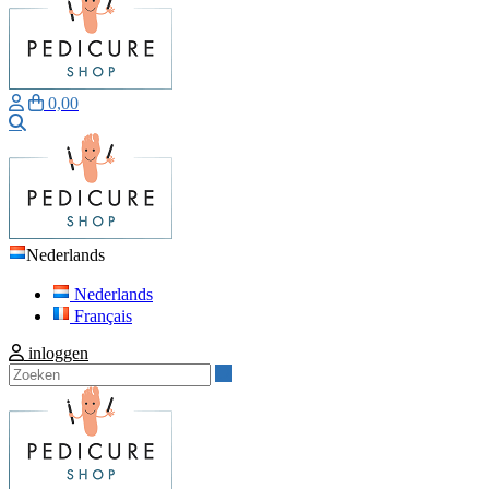
0,00
Zoeken
Nederlands
Nederlands
Français
inloggen
Zoeken