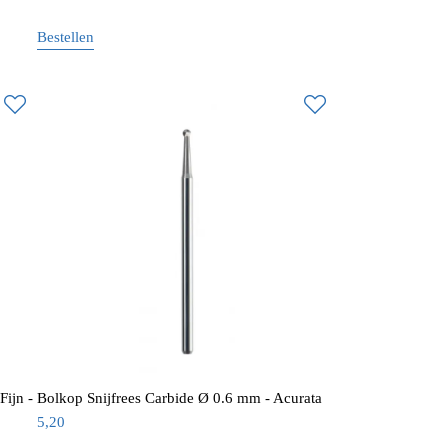
Bestellen
Fijn -
Bolkop Snijfrees Carbide Ø 0.6 mm - Acurata
5,20