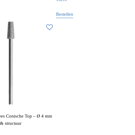
Bestellen
ees Conische Top – Ø 4 mm
& structuur