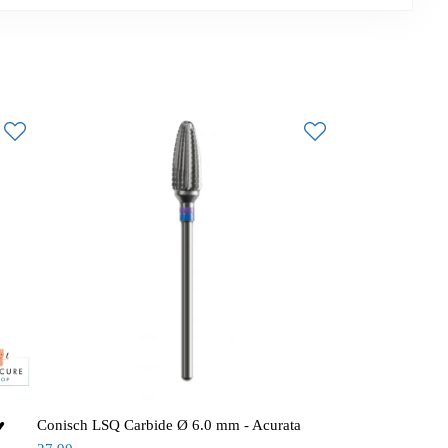
♥
Conisch LSQ Carbide Ø 6.0 mm - Acurata