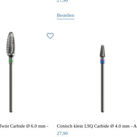
27,90
Bestellen
Twist Carbide Ø 6.0 mm -
Conisch klein LSQ Carbide Ø 4.0 mm - A
27,90