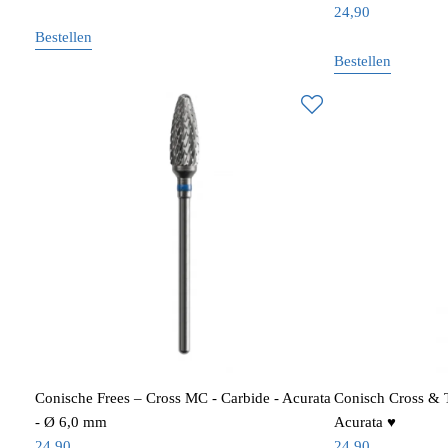
24,90
Bestellen
Bestellen
Conische Frees – Cross MC - Carbide - Acurata
Conisch Cross & 
- Ø 6,0 mm
Acurata ♥
24,90
24,90