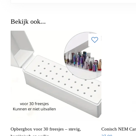
Bekijk ook...
Opbergbox voor 30 freesjes – stevig,
Conisch NEM Carb