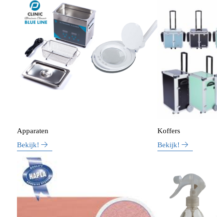
Apparaten
Koffers
Bekijk!
Bekijk!