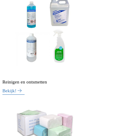
Reinigen en ontsmetten
Bekijk!