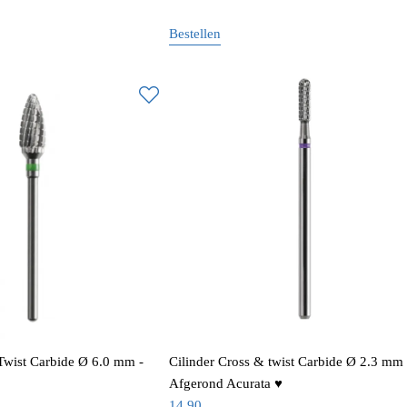
Bestellen
Twist Carbide Ø 6.0 mm -
Cilinder Cross & twist Carbide Ø 2.3 mm 
Afgerond Acurata ♥
14,90