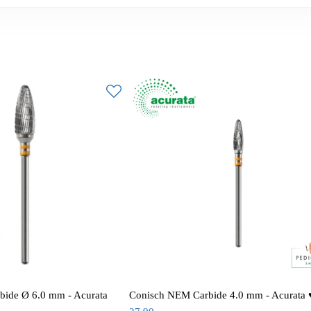
ide Ø 6.0 mm - Acurata
Conisch NEM Carbide 4.0 mm - Acurata 