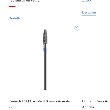
hygiënisch en veilig
27,90
8,95
6,99
Bestellen
Bestellen
Conisch LSQ Carbide 4.0 mm - Acurata
Conisch Cross & 
27,90
Acurata