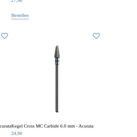
27,90
Bestellen
curata
Kegel Cross MC Carbide 6.0 mm - Acurata
24,90