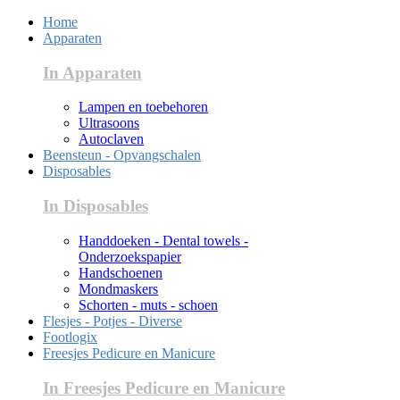
Home
Apparaten
In Apparaten
Lampen en toebehoren
Ultrasoons
Autoclaven
Beensteun - Opvangschalen
Disposables
In Disposables
Handdoeken - Dental towels -
Onderzoekspapier
Handschoenen
Mondmaskers
Schorten - muts - schoen
Flesjes - Potjes - Diverse
Footlogix
Freesjes Pedicure en Manicure
In Freesjes Pedicure en Manicure