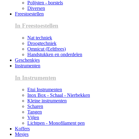
Polijsten - borstels
Diversen
Freestoestellen
In Freestoestellen
Nat techniek
Droogtechniek
Omnicut (Eeltfrees)
Handstukken en onderdelen
Geschenkjes
Instrumenten
In Instrumenten
Etui Instrumenten
Inox Box - Schaal - Nierbekken
Kleine instrumenten
Scharen
Tangen
Vijlen
Lichtpen - Monofilament pen
Koffers
Mesjes