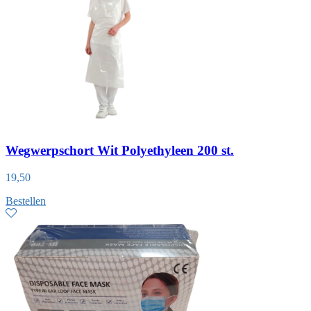
Wegwerpschort Wit Polyethyleen 200 st.
19,50
Bestellen