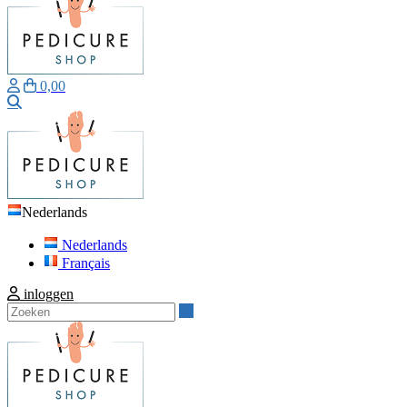
0,00
Zoeken
Nederlands
Nederlands
Français
inloggen
Zoeken