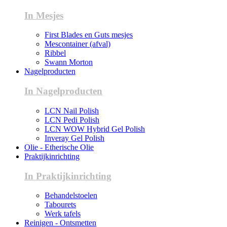
In Mesjes
First Blades en Guts mesjes
Mescontainer (afval)
Ribbel
Swann Morton
Nagelproducten
In Nagelproducten
LCN Nail Polish
LCN Pedi Polish
LCN WOW Hybrid Gel Polish
Inveray Gel Polish
Olie - Etherische Olie
Praktijkinrichting
In Praktijkinrichting
Behandelstoelen
Tabourets
Werk tafels
Reinigen - Ontsmetten