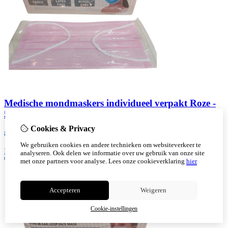
Medische mondmaskers individueel verpakt Roze -
50 st
Cookies & Privacy
8,99
6,99
We gebruiken cookies en andere technieken om websiteverkeer te
Bestellen
analyseren. Ook delen we informatie over uw gebruik van onze site
met onze partners voor analyse.
Lees onze cookieverklaring
hier
Accepteren
Weigeren
Cookie-instellingen