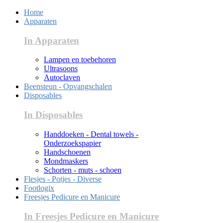
Home
Apparaten
In Apparaten
Lampen en toebehoren
Ultrasoons
Autoclaven
Beensteun - Opvangschalen
Disposables
In Disposables
Handdoeken - Dental towels -
Onderzoekspapier
Handschoenen
Mondmaskers
Schorten - muts - schoen
Flesjes - Potjes - Diverse
Footlogix
Freesjes Pedicure en Manicure
In Freesjes Pedicure en Manicure