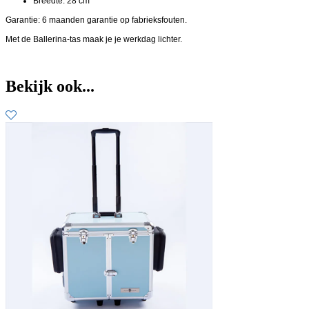
Breedte: 28 cm
Garantie:
6 maanden garantie op fabrieksfouten.
Met de Ballerina-tas maak je je werkdag lichter.
Bekijk ook...