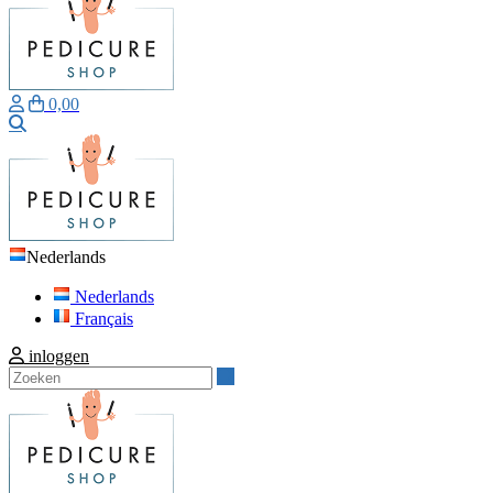
0,00
Zoeken
Nederlands
Nederlands
Français
inloggen
Zoeken