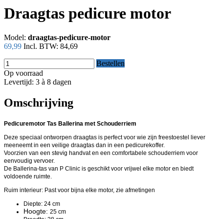
Draagtas pedicure motor
Model:
draagtas-pedicure-motor
69,99
Incl. BTW:
84,69
Bestellen
Op voorraad
Levertijd: 3 à 8 dagen
Omschrijving
Pedicuremotor Tas Ballerina met Schouderriem
Deze speciaal ontworpen draagtas is perfect voor wie zijn freestoestel liever
meeneemt in een veilige draagtas dan in een pedicurekoffer.
Voorzien van een stevig handvat en een comfortabele schouderriem voor
eenvoudig vervoer.
De Ballerina-tas van P Clinic is geschikt voor vrijwel elke motor en biedt
voldoende ruimte.
Ruim interieur: Past voor bijna elke motor, zie afmetingen
Diepte: 24 cm
Hoogte:
25 cm