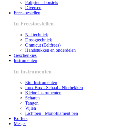
Polijsten - borstels
Diversen
Freestoestellen
In Freestoestellen
Nat techniek
Droogtechniek
Omnicut (Eeltfrees)
Handstukken en onderdelen
Geschenkjes
Instrumenten
In Instrumenten
Etui Instrumenten
Inox Box - Schaal - Nierbekken
Kleine instrumenten
Scharen
Tangen
Vijlen
Lichtpen - Monofilament pen
Koffers
Mesjes