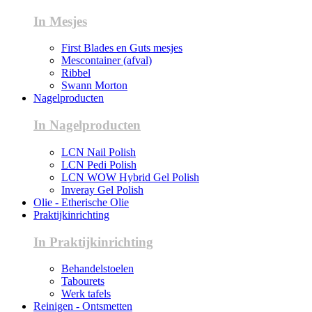
In Mesjes
First Blades en Guts mesjes
Mescontainer (afval)
Ribbel
Swann Morton
Nagelproducten
In Nagelproducten
LCN Nail Polish
LCN Pedi Polish
LCN WOW Hybrid Gel Polish
Inveray Gel Polish
Olie - Etherische Olie
Praktijkinrichting
In Praktijkinrichting
Behandelstoelen
Tabourets
Werk tafels
Reinigen - Ontsmetten