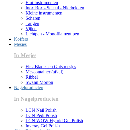
Etui Instrumenten
Inox Box - Schaal - Nierbekken
Kleine instrumenten
Scharen
Tangen
Vijlen
Lichtpen - Monofilament pen
Koffers
Mesjes
In Mesjes
First Blades en Guts mesjes
Mescontainer (afval)
Ribbel
Swann Morton
Nagelproducten
In Nagelproducten
LCN Nail Polish
LCN Pedi Polish
LCN WOW Hybrid Gel Polish
Inveray Gel Polish