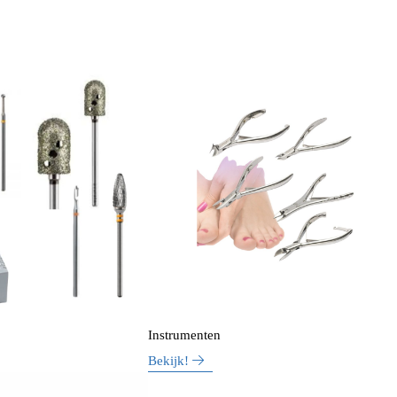
Instrumenten
Bekijk!