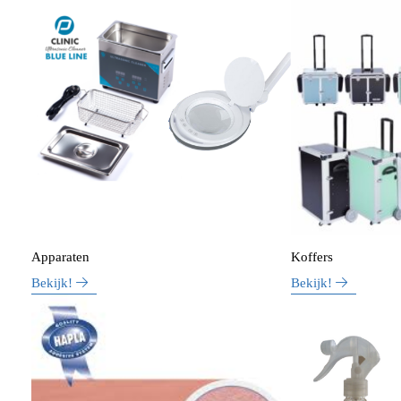
Apparaten
Koffers
Bekijk!
Bekijk!