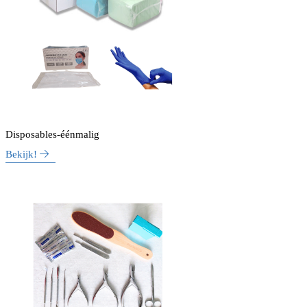
Disposables-éénmalig
Bekijk!