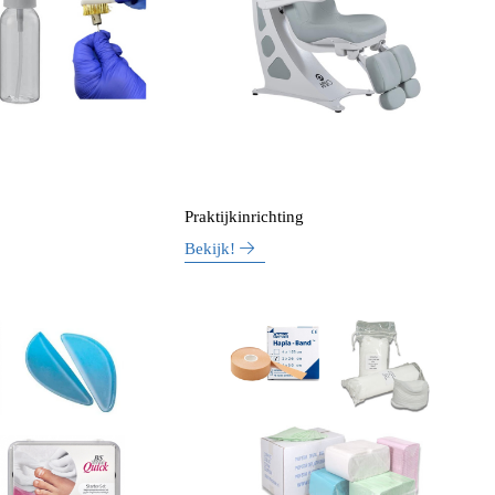
Praktijkinrichting
Bekijk!