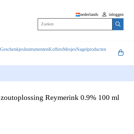
nederlands
inloggen
Zoeken
Geschenkjes
Instrumenten
Koffers
Mesjes
Nagelproducten
 zoutoplossing Reymerink 0.9% 100 ml