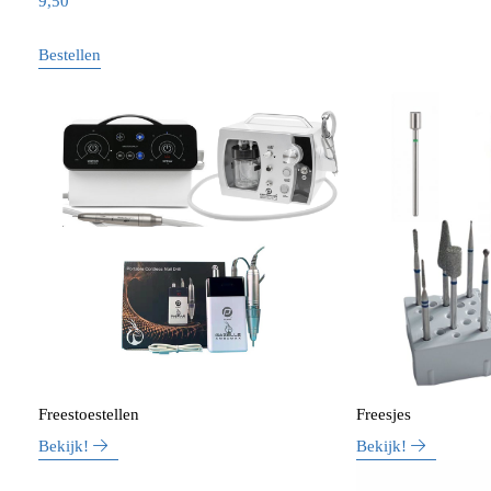
9,50
Bestellen
Freestoestellen
Freesjes
Bekijk!
Bekijk!