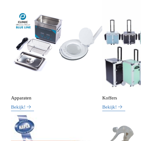
Apparaten
Koffers
Bekijk!
Bekijk!