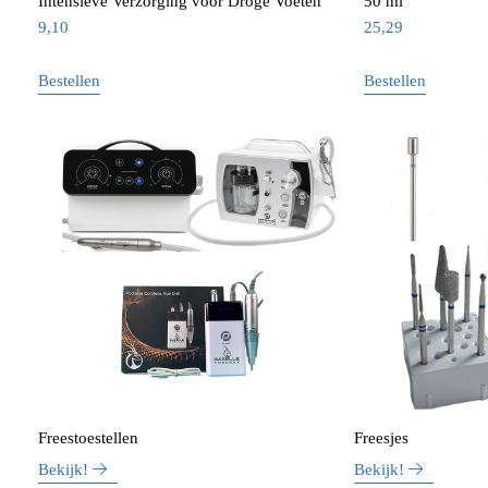
Intensieve Verzorging voor Droge Voeten
50 ml
9,10
25,29
Bestellen
Bestellen
Freestoestellen
Freesjes
Bekijk!
Bekijk!