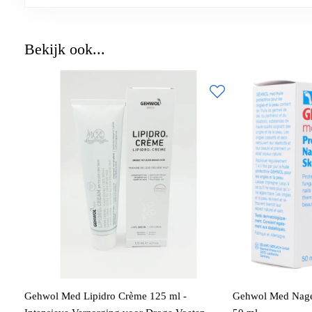
Bekijk ook...
Gehwol Med Lipidro Crème 125 ml -
Gehwol Med Nagel