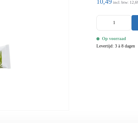
10,49
incl. btw:
12,6
Op voorraad
Levertijd: 3 à 8 dagen