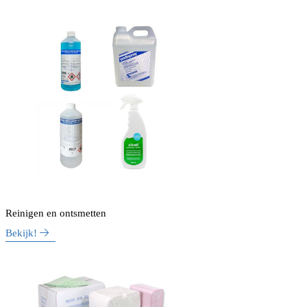
Reinigen en ontsmetten
Bekijk!