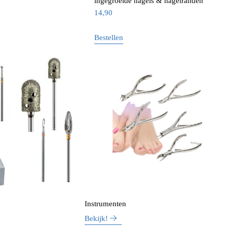
ingegroeide nagels & nagelranden
14,90
Bestellen
Instrumenten
Bekijk!