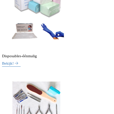
Disposables-éénmalig
Bekijk!