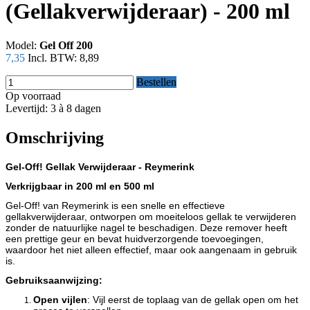
(Gellakverwijderaar) - 200 ml
Model:
Gel Off 200
7,35
Incl. BTW:
8,89
Bestellen
Op voorraad
Levertijd: 3 à 8 dagen
Omschrijving
Gel-Off! Gellak Verwijderaar - Reymerink
Verkrijgbaar in 200 ml en 500 ml
Gel-Off! van Reymerink is een snelle en effectieve
gellakverwijderaar, ontworpen om moeiteloos gellak te verwijderen
zonder de natuurlijke nagel te beschadigen. Deze remover heeft
een prettige geur en bevat huidverzorgende toevoegingen,
waardoor het niet alleen effectief, maar ook aangenaam in gebruik
is.
Gebruiksaanwijzing:
Open vijlen
: Vijl eerst de toplaag van de gellak open om het