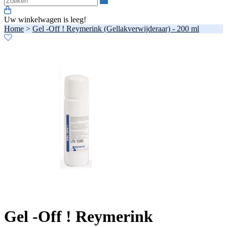
Uw winkelwagen is leeg!
Home
>
Gel -Off ! Reymerink (Gellakverwijderaar) - 200 ml
Gel -Off ! Reymerink