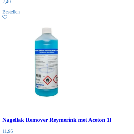
2,49
Bestellen
Nagellak Remover Reymerink met Aceton 1l
11,95