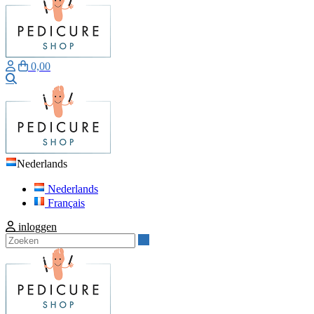
0,00
Zoeken
Nederlands
Nederlands
Français
inloggen
Zoeken