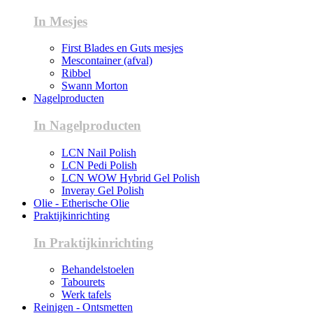
In Mesjes
First Blades en Guts mesjes
Mescontainer (afval)
Ribbel
Swann Morton
Nagelproducten
In Nagelproducten
LCN Nail Polish
LCN Pedi Polish
LCN WOW Hybrid Gel Polish
Inveray Gel Polish
Olie - Etherische Olie
Praktijkinrichting
In Praktijkinrichting
Behandelstoelen
Tabourets
Werk tafels
Reinigen - Ontsmetten