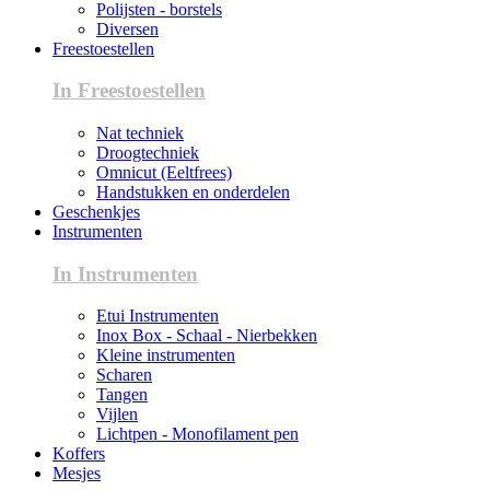
Polijsten - borstels
Diversen
Freestoestellen
In Freestoestellen
Nat techniek
Droogtechniek
Omnicut (Eeltfrees)
Handstukken en onderdelen
Geschenkjes
Instrumenten
In Instrumenten
Etui Instrumenten
Inox Box - Schaal - Nierbekken
Kleine instrumenten
Scharen
Tangen
Vijlen
Lichtpen - Monofilament pen
Koffers
Mesjes