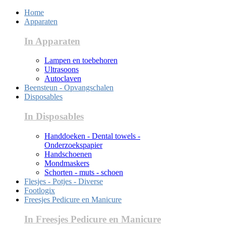
Home
Apparaten
In Apparaten
Lampen en toebehoren
Ultrasoons
Autoclaven
Beensteun - Opvangschalen
Disposables
In Disposables
Handdoeken - Dental towels -
Onderzoekspapier
Handschoenen
Mondmaskers
Schorten - muts - schoen
Flesjes - Potjes - Diverse
Footlogix
Freesjes Pedicure en Manicure
In Freesjes Pedicure en Manicure