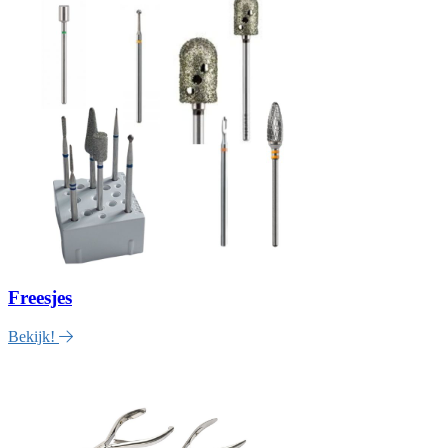
Freesjes
Bekijk!