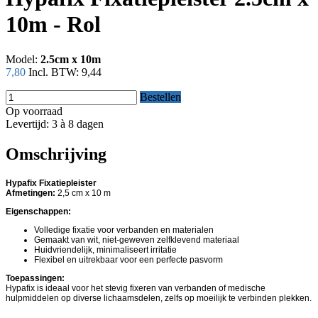
10m - Rol
Model:
2.5cm x 10m
7,80
Incl. BTW:
9,44
Bestellen
Op voorraad
Levertijd: 3 à 8 dagen
Omschrijving
Hypafix Fixatiepleister
Afmetingen:
2,5 cm x 10 m
Eigenschappen:
Volledige fixatie voor verbanden en materialen
Gemaakt van wit, niet-geweven zelfklevend materiaal
Huidvriendelijk, minimaliseert irritatie
Flexibel en uitrekbaar voor een perfecte pasvorm
Toepassingen:
Hypafix is ideaal voor het stevig fixeren van verbanden of medische
hulpmiddelen op diverse lichaamsdelen, zelfs op moeilijk te verbinden plekken.