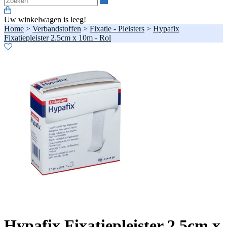
Uw winkelwagen is leeg!
Home
>
Verbandstoffen
>
Fixatie - Pleisters
>
Hypafix
Fixatiepleister 2.5cm x 10m - Rol
Hypafix Fixatiepleister 2.5cm x