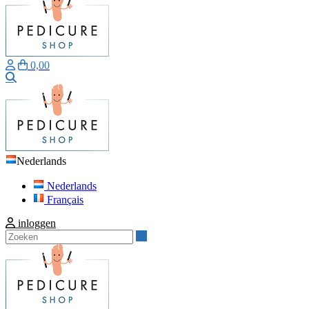
0,00
Zoeken
Nederlands
Nederlands
Français
inloggen
Zoeken