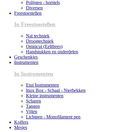
Polijsten - borstels
Diversen
Freestoestellen
In Freestoestellen
Nat techniek
Droogtechniek
Omnicut (Eeltfrees)
Handstukken en onderdelen
Geschenkjes
Instrumenten
In Instrumenten
Etui Instrumenten
Inox Box - Schaal - Nierbekken
Kleine instrumenten
Scharen
Tangen
Vijlen
Lichtpen - Monofilament pen
Koffers
Mesjes