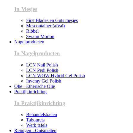
In Mesjes
First Blades en Guts mesjes
Mescontainer (afval)
Ribbel
Swann Morton
Nagelproducten
In Nagelproducten
LCN Nail Polish
LCN Pedi Polish
LCN WOW Hybrid Gel Polish
Inveray Gel Polish
Olie - Etherische Olie
Praktijkinrichting
In Praktijkinrichting
Behandelstoelen
Tabourets
Werk tafels
Reinigen - Ontsmetten