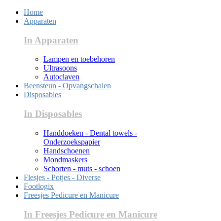
Home
Apparaten
In Apparaten
Lampen en toebehoren
Ultrasoons
Autoclaven
Beensteun - Opvangschalen
Disposables
In Disposables
Handdoeken - Dental towels -
Onderzoekspapier
Handschoenen
Mondmaskers
Schorten - muts - schoen
Flesjes - Potjes - Diverse
Footlogix
Freesjes Pedicure en Manicure
In Freesjes Pedicure en Manicure