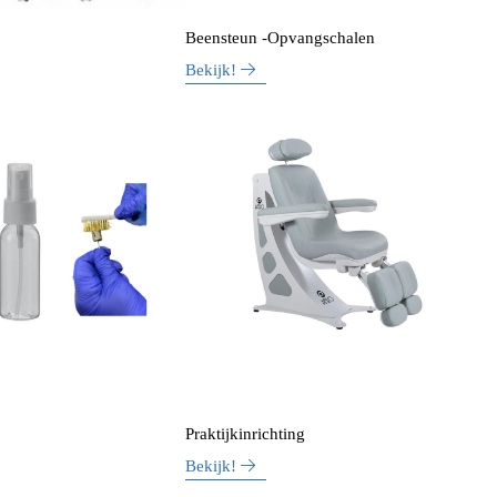
Beensteun -Opvangschalen
Bekijk!
Praktijkinrichting
Bekijk!