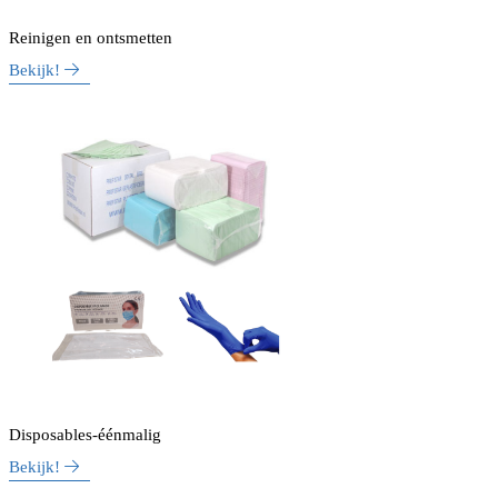
Reinigen en ontsmetten
Bekijk!
Disposables-éénmalig
Bekijk!