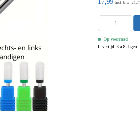
17,99
incl. btw:
21,7
Op voorraad
Levertijd: 3 à 8 dagen