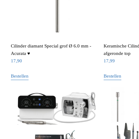
Cilinder diamant Special grof Ø 6.0 mm -
Keramische Cilind
Acurata ♥
afgeronde top
17,90
17,99
Bestellen
Bestellen