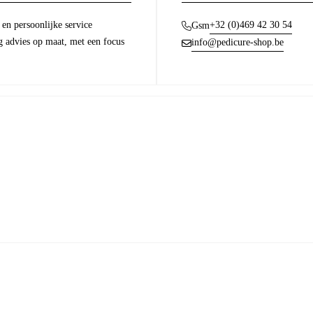
en persoonlijke service
+32 (0)469 42 30 54
Gsm
g advies op maat, met een focus
info@pedicure-shop.be