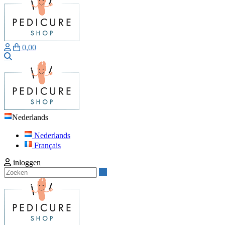
0,00
Zoeken
Nederlands
Nederlands
Français
inloggen
Zoeken