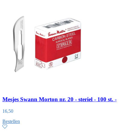
Mesjes Swann Morton nr. 20 - steriel - 100 st. -
16,50
Bestellen