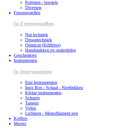
Polijsten - borstels
Diversen
Freestoestellen
In Freestoestellen
Nat techniek
Droogtechniek
Omnicut (Eeltfrees)
Handstukken en onderdelen
Geschenkjes
Instrumenten
In Instrumenten
Etui Instrumenten
Inox Box - Schaal - Nierbekken
Kleine instrumenten
Scharen
Tangen
Vijlen
Lichtpen - Monofilament pen
Koffers
Mesjes