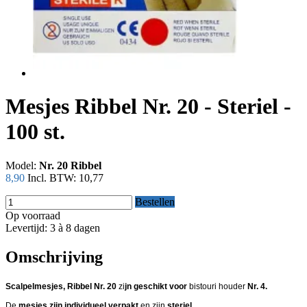
Mesjes Ribbel Nr. 20 - Steriel -
100 st.
Model:
Nr. 20 Ribbel
8,90
Incl. BTW:
10,77
Bestellen
Op voorraad
Levertijd: 3 à 8 dagen
Omschrijving
Scalpelmesjes, Ribbel Nr. 20
zi
jn geschikt voor
bistouri houder
Nr. 4.
De
mesjes zijn individueel verpakt
en zijn
steriel.