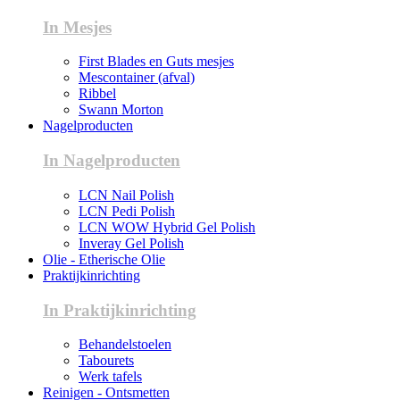
In Mesjes
First Blades en Guts mesjes
Mescontainer (afval)
Ribbel
Swann Morton
Nagelproducten
In Nagelproducten
LCN Nail Polish
LCN Pedi Polish
LCN WOW Hybrid Gel Polish
Inveray Gel Polish
Olie - Etherische Olie
Praktijkinrichting
In Praktijkinrichting
Behandelstoelen
Tabourets
Werk tafels
Reinigen - Ontsmetten