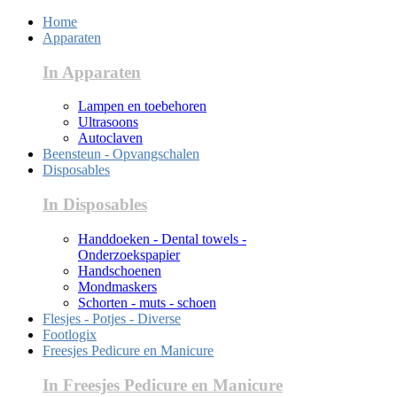
Home
Apparaten
In Apparaten
Lampen en toebehoren
Ultrasoons
Autoclaven
Beensteun - Opvangschalen
Disposables
In Disposables
Handdoeken - Dental towels -
Onderzoekspapier
Handschoenen
Mondmaskers
Schorten - muts - schoen
Flesjes - Potjes - Diverse
Footlogix
Freesjes Pedicure en Manicure
In Freesjes Pedicure en Manicure