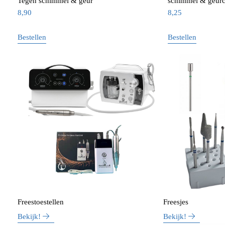
Tegen schimmel & geur
schimmel & geurc
8,90
8,25
Bestellen
Bestellen
Freestoestellen
Freesjes
Bekijk!
Bekijk!