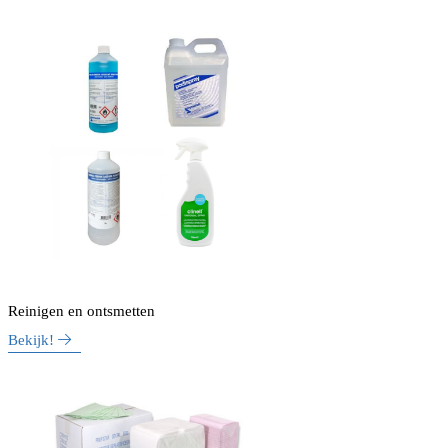
Reinigen en ontsmetten
Bekijk!