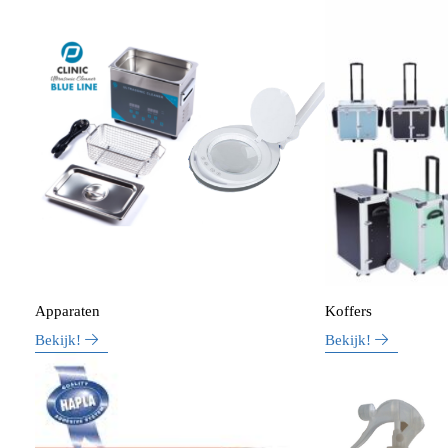
Apparaten
Koffers
Bekijk!
Bekijk!