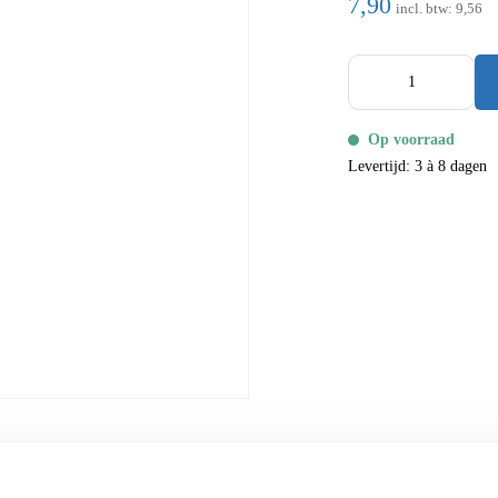
7,90
incl. btw:
9,56
Op voorraad
Levertijd: 3 à 8 dagen