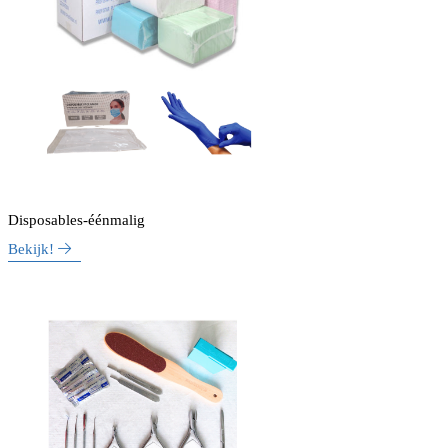
Disposables-éénmalig
Bekijk!