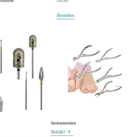
ontrole
28,99
Bestellen
Instrumenten
Bekijk!