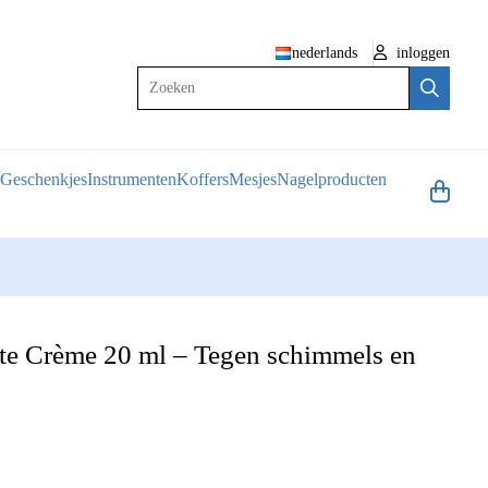
nederlands
inloggen
Zoeken
Geschenkjes
Instrumenten
Koffers
Mesjes
Nagelproducten
te Crème 20 ml – Tegen schimmels en