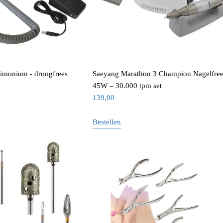
monium - droogfrees
Saeyang Marathon 3 Champion Nagelfree
45W – 30.000 tpm set
139,00
Bestellen