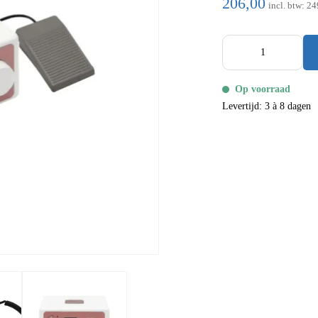
206,00
incl. btw:
24
Op voorraad
Levertijd: 3 à 8 dagen