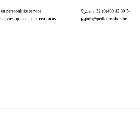
en persoonlijke service
+32 (0)469 42 30 54
Gsm
g advies op maat, met een focus
info@pedicure-shop.be