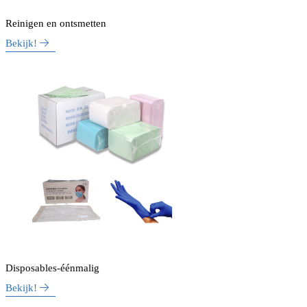
Reinigen en ontsmetten
Bekijk!
Disposables-éénmalig
Bekijk!