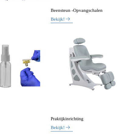
Beensteun -Opvangschalen
Bekijk!
Praktijkinrichting
Bekijk!