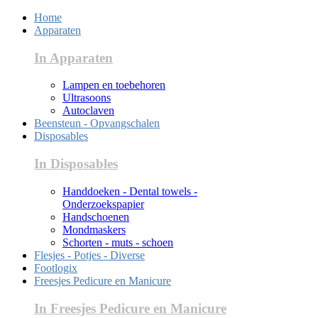
Home
Apparaten
In Apparaten
Lampen en toebehoren
Ultrasoons
Autoclaven
Beensteun - Opvangschalen
Disposables
In Disposables
Handdoeken - Dental towels -
Onderzoekspapier
Handschoenen
Mondmaskers
Schorten - muts - schoen
Flesjes - Potjes - Diverse
Footlogix
Freesjes Pedicure en Manicure
In Freesjes Pedicure en Manicure