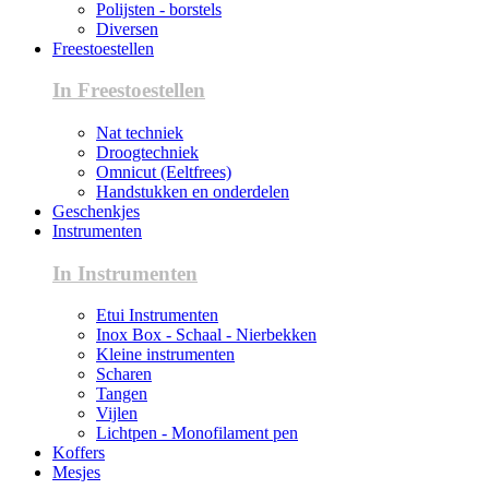
Polijsten - borstels
Diversen
Freestoestellen
In Freestoestellen
Nat techniek
Droogtechniek
Omnicut (Eeltfrees)
Handstukken en onderdelen
Geschenkjes
Instrumenten
In Instrumenten
Etui Instrumenten
Inox Box - Schaal - Nierbekken
Kleine instrumenten
Scharen
Tangen
Vijlen
Lichtpen - Monofilament pen
Koffers
Mesjes