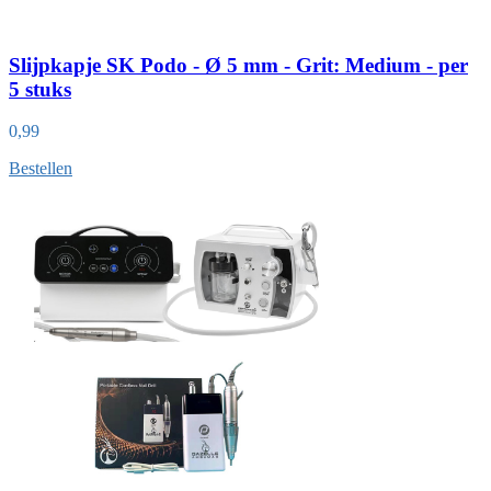
Slijpkapje SK Podo - Ø 5 mm - Grit: Medium - per
5 stuks
0,99
Bestellen