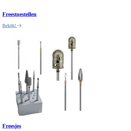
Freestoestellen
Bekijk!
Freesjes