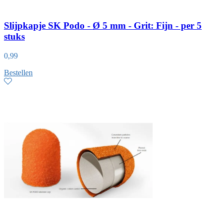
Slijpkapje SK Podo - Ø 5 mm - Grit: Fijn - per 5
stuks
0,99
Bestellen