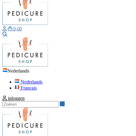
0,00
Zoeken
Nederlands
Nederlands
Français
inloggen
Zoeken