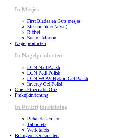
In Mesjes
First Blades en Guts mesjes
Mescontainer (afval)
Ribbel
Swann Morton
Nagelproducten
In Nagelproducten
LCN Nail Polish
LCN Pedi Polish
LCN WOW Hybrid Gel Polish
Inveray Gel Polish
Olie - Etherische Olie
Praktijkinrichting
In Praktijkinrichting
Behandelstoelen
Tabourets
Werk tafels
Reinigen - Ontsmetten