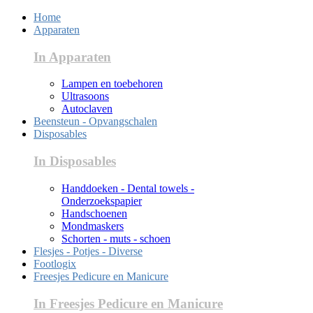
Home
Apparaten
In Apparaten
Lampen en toebehoren
Ultrasoons
Autoclaven
Beensteun - Opvangschalen
Disposables
In Disposables
Handdoeken - Dental towels -
Onderzoekspapier
Handschoenen
Mondmaskers
Schorten - muts - schoen
Flesjes - Potjes - Diverse
Footlogix
Freesjes Pedicure en Manicure
In Freesjes Pedicure en Manicure