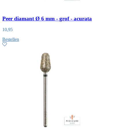
Peer diamant Ø 6 mm - grof - acurata
10,95
Bestellen