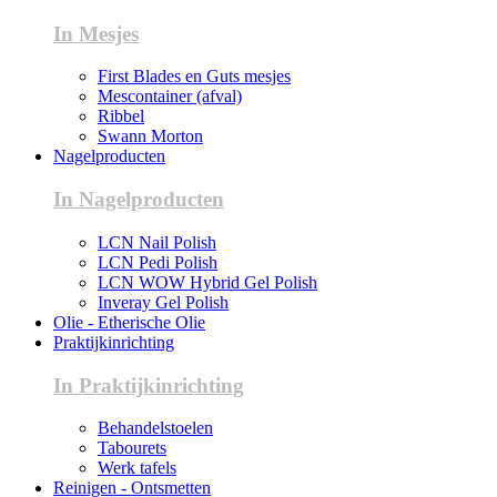
In Mesjes
First Blades en Guts mesjes
Mescontainer (afval)
Ribbel
Swann Morton
Nagelproducten
In Nagelproducten
LCN Nail Polish
LCN Pedi Polish
LCN WOW Hybrid Gel Polish
Inveray Gel Polish
Olie - Etherische Olie
Praktijkinrichting
In Praktijkinrichting
Behandelstoelen
Tabourets
Werk tafels
Reinigen - Ontsmetten