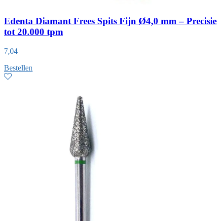
Edenta Diamant Frees Spits Fijn Ø4,0 mm – Precisie
tot 20.000 tpm
7,04
Bestellen