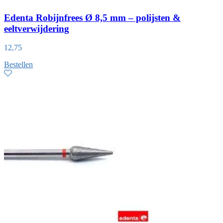
Edenta Robijnfrees Ø 8,5 mm – polijsten &
eeltverwijdering
12,75
Bestellen