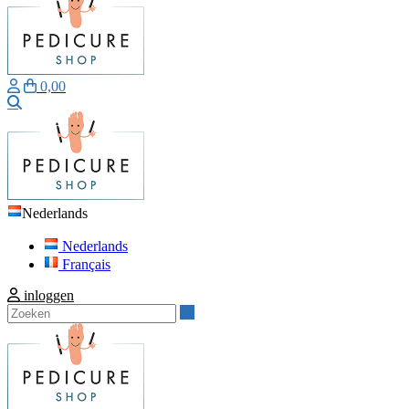
0,00
Zoeken
Nederlands
Nederlands
Français
inloggen
Zoeken