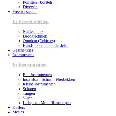
Polijsten - borstels
Diversen
Freestoestellen
In Freestoestellen
Nat techniek
Droogtechniek
Omnicut (Eeltfrees)
Handstukken en onderdelen
Geschenkjes
Instrumenten
In Instrumenten
Etui Instrumenten
Inox Box - Schaal - Nierbekken
Kleine instrumenten
Scharen
Tangen
Vijlen
Lichtpen - Monofilament pen
Koffers
Mesjes