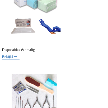
Disposables-éénmalig
Bekijk!