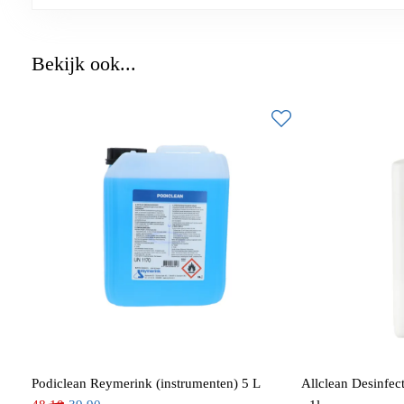
Bekijk ook...
Podiclean Reymerink (instrumenten) 5 L
Allclean Desinfec