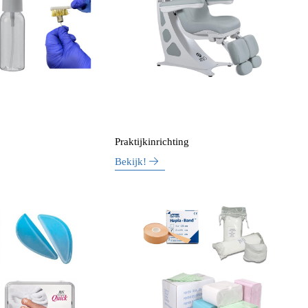
Praktijkinrichting
Bekijk!