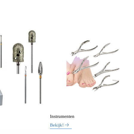
Instrumenten
Bekijk!