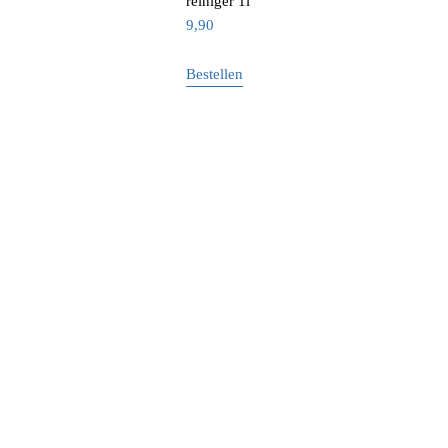
reiniger 1l
9,90
Bestellen