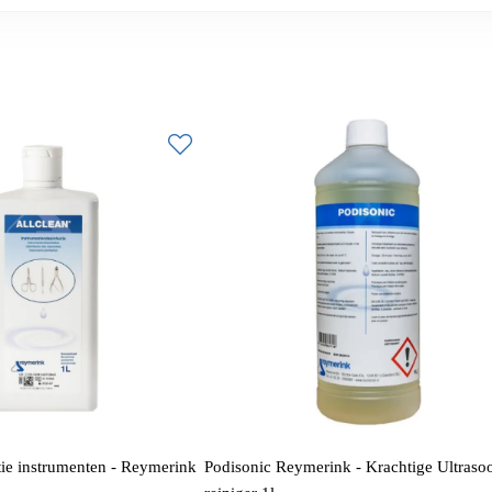
tie instrumenten - Reymerink
Podisonic Reymerink - Krachtige Ultraso