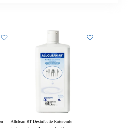
on
Allclean RT Desinfectie Roterende