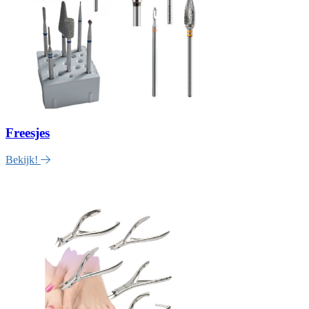
Freesjes
Bekijk!