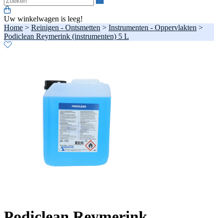
Uw winkelwagen is leeg!
Home
>
Reinigen - Ontsmetten
>
Instrumenten - Oppervlakten
>
Podiclean Reymerink (instrumenten) 5 L
Podiclean Reymerink