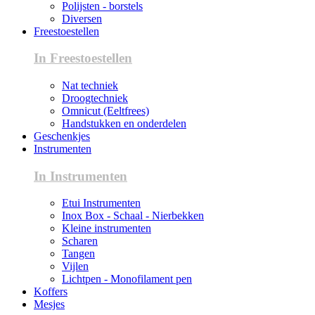
Polijsten - borstels
Diversen
Freestoestellen
In Freestoestellen
Nat techniek
Droogtechniek
Omnicut (Eeltfrees)
Handstukken en onderdelen
Geschenkjes
Instrumenten
In Instrumenten
Etui Instrumenten
Inox Box - Schaal - Nierbekken
Kleine instrumenten
Scharen
Tangen
Vijlen
Lichtpen - Monofilament pen
Koffers
Mesjes