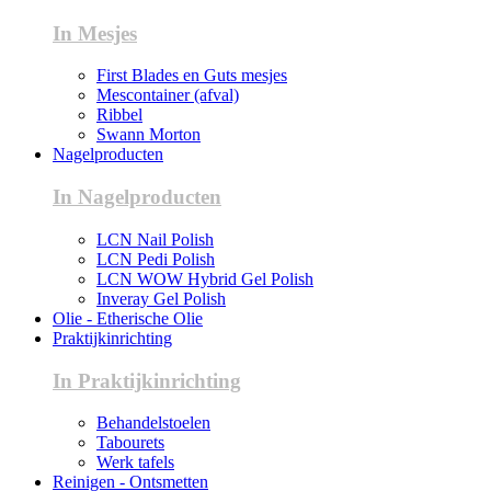
In Mesjes
First Blades en Guts mesjes
Mescontainer (afval)
Ribbel
Swann Morton
Nagelproducten
In Nagelproducten
LCN Nail Polish
LCN Pedi Polish
LCN WOW Hybrid Gel Polish
Inveray Gel Polish
Olie - Etherische Olie
Praktijkinrichting
In Praktijkinrichting
Behandelstoelen
Tabourets
Werk tafels
Reinigen - Ontsmetten