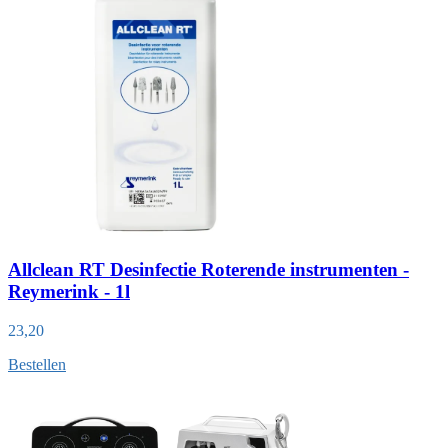
Allclean RT Desinfectie Roterende instrumenten -
Reymerink - 1l
23,20
Bestellen