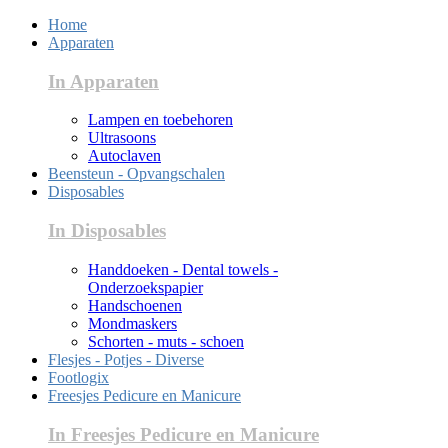
Home
Apparaten
In Apparaten
Lampen en toebehoren
Ultrasoons
Autoclaven
Beensteun - Opvangschalen
Disposables
In Disposables
Handdoeken - Dental towels -
Onderzoekspapier
Handschoenen
Mondmaskers
Schorten - muts - schoen
Flesjes - Potjes - Diverse
Footlogix
Freesjes Pedicure en Manicure
In Freesjes Pedicure en Manicure