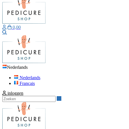
0,00
Zoeken
Nederlands
Nederlands
Français
inloggen
Zoeken